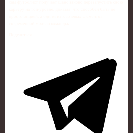
сам футболист получает шанс заново перезапустить свою
карьеру на топ-уровне, доказав, что способен быть не
просто опцией, а одним из ключевых элементов
современной модели команды.
Поделиться