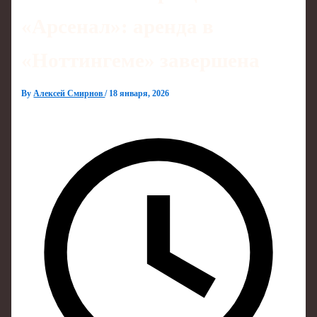
«Арсенал»: аренда в
«Ноттингеме» завершена
By
Алексей Смирнов
/
18 января, 2026