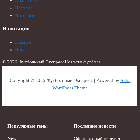
Аналитика
История
Интервью
Навигация
Главная
Поиск
© 2026 Футбольный Экспресс
Новости футбола
Copyright © 2026 Футбольный Экспресс | Powered by
Astra
WordPress Theme
Популярные темы
Последние новости
News
Официальный переход