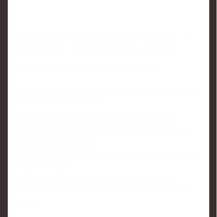
Таким образом, ближайшая перспектива Зинченко – не
смена команды, а конкуренция внутри «Арсенала».
Чему игрок научился в «Ноттингеме»
Несмотря на досрочное завершение аренды, этот период
нельзя считать потерянным:
- он получил другой опыт игры в оборонительном
футболе, где важен не столько контроль мяча, сколько
компактность и плотность;
- улучшил навыки игры в единоборствах и работы против
быстрых вингеров;
- столкнулся с психологически сложной ситуацией –
борьбой за место в составе в команде, где нет статуса
звезды.