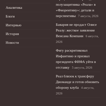
полузащитника «Реала» в
Аналитика
«Фиорентину»: детали и
перспективы
7 августа, 2026
Блоги
Бавария не продаст Олисе
Интервью
Реалу: жесткое заявление
История
Венсана Компани
6 августа,
2026
Новости
Фигу раскритиковал
Инфантино и призвал
президента ФИФА уйти в
отставку
5 августа, 2026
Реал близок к трансферу
Диоманде и готов обновить
оборону клуба
4 августа,
2026
Зенит не оставляет попыток