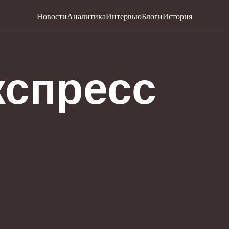
Новости
Аналитика
Интервью
Блоги
История