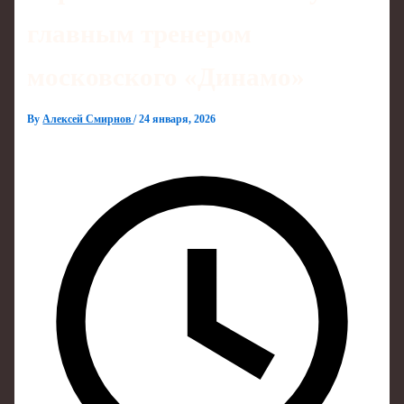
главным тренером
московского «Динамо»
By
Алексей Смирнов
/
24 января, 2026