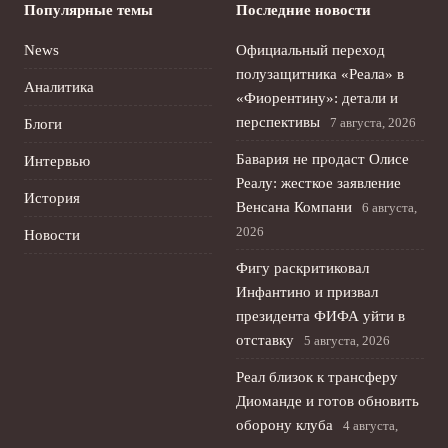
Популярные темы
Последние новости
News
Официальный переход
полузащитника «Реала» в
Аналитика
«Фиорентину»: детали и
перспективы
7 августа, 2026
Блоги
Бавария не продаст Олисе
Интервью
Реалу: жесткое заявление
История
Венсана Компани
6 августа,
2026
Новости
Фигу раскритиковал
Инфантино и призвал
президента ФИФА уйти в
отставку
5 августа, 2026
Реал близок к трансферу
Диоманде и готов обновить
оборону клуба
4 августа,