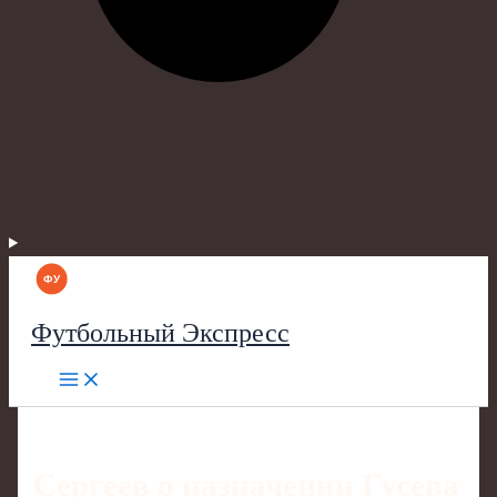
Футбольный Экспресс
Сергеев о назначении Гусева