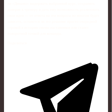
ли «Динамо» выдержать выбранный курс, сохранить
доверие к тренеру и дать ему возможность реализовать
свои идеи — от ответа на эти вопросы во многом будет
зависеть, останется ли это решение просто очередной
строкой в истории смены наставников или станет
поворотной точкой для команды.
Поделиться