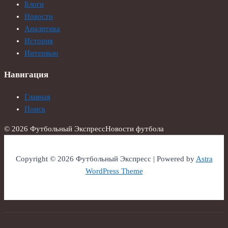
Блоги
Новости
Аналитика
История
Интервью
Навигация
Главная
Поиск
© 2026 Футбольный Экспресс
Новости футбола
Copyright © 2026 Футбольный Экспресс | Powered by
Astra
WordPress Theme