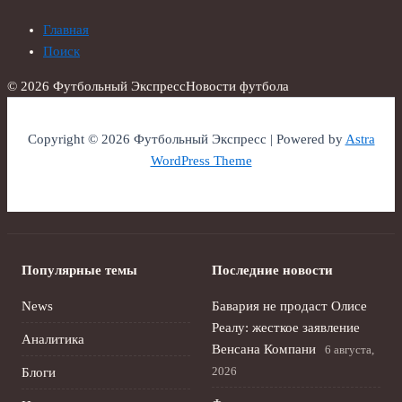
Главная
Поиск
© 2026 Футбольный Экспресс
Новости футбола
Copyright © 2026 Футбольный Экспресс | Powered by
Astra
WordPress Theme
Популярные темы
Последние новости
News
Бавария не продаст Олисе
Реалу: жесткое заявление
Аналитика
Венсана Компани
6 августа,
2026
Блоги