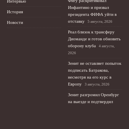
Фигу раскритиковал
Интервью
Инфантино и призвал
История
президента ФИФА уйти в
отставку
5 августа, 2026
Новости
Реал близок к трансферу
Диоманде и готов обновить
оборону клуба
4 августа,
2026
Зенит не оставляет попыток
подписать Батракова,
несмотря на его курс в
Европу
3 августа, 2026
Зенит разгромил Оренбург
на выезде и подтвердил
статус фаворита РПЛ
2
августа, 2026
© 2026 Футбольный Экспресс
Новости футбола