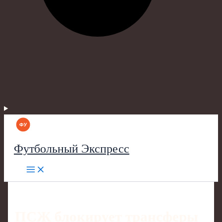
Футбольный Экспресс
ПСЖ блокирует трансферы