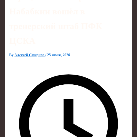
Набабкин вошёл в
тренерский штаб ПФК
ЦСКА
By
Алексей Смирнов
/
25 июня, 2026