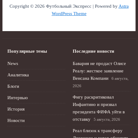
Copyright © 2026 Футбольный Экспресс | Powered by
Astra
WordPress Theme
Популярные темы
Последние новости
News
Бавария не продаст Олисе
Реалу: жесткое заявление
Аналитика
Венсана Компани
6 августа,
2026
Блоги
Фигу раскритиковал
Интервью
Инфантино и призвал
История
президента ФИФА уйти в
отставку
5 августа, 2026
Новости
Реал близок к трансферу