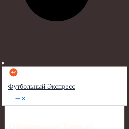
Футбольный Экспресс
Официально: Кирилл