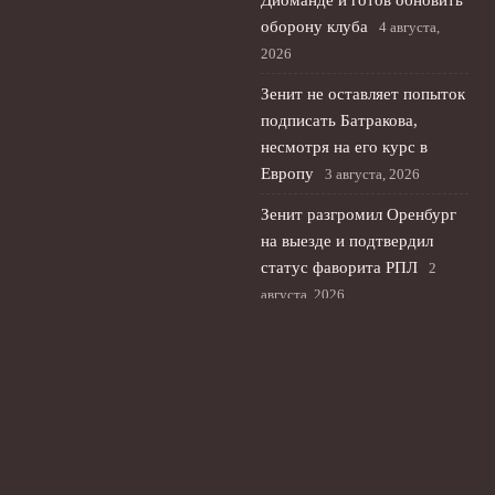
Диоманде и готов обновить
оборону клуба
4 августа,
2026
Зенит не оставляет попыток
подписать Батракова,
несмотря на его курс в
Европу
3 августа, 2026
Зенит разгромил Оренбург
на выезде и подтвердил
статус фаворита РПЛ
2
августа, 2026
© 2026 Футбольный Экспресс
Новости футбола
News