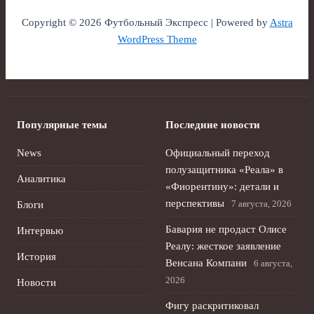
Copyright © 2026 Футбольный Экспресс | Powered by
Astra
WordPress Theme
Популярные темы
Последние новости
News
Официальный переход
полузащитника «Реала» в
Аналитика
«Фиорентину»: детали и
перспективы
7 августа, 2026
Блоги
Бавария не продаст Олисе
Интервью
Реалу: жесткое заявление
История
Венсана Компани
6 августа,
2026
Новости
Фигу раскритиковал