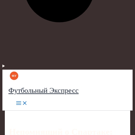
Футбольный Экспресс
Непомнящий о Спартаке: