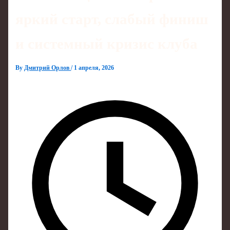
яркий старт, слабый финиш
и системный кризис клуба
By
Дмитрий Орлов
/
1 апреля, 2026