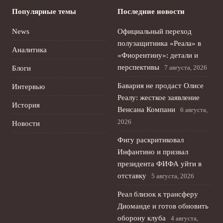
Популярные темы
Последние новости
News
Официальный переход
полузащитника «Реала» в
Аналитика
«Фиорентину»: детали и
перспективы
7 августа, 2026
Блоги
Бавария не продаст Олисе
Интервью
Реалу: жесткое заявление
История
Венсана Компани
6 августа,
2026
Новости
Фигу раскритиковал
Инфантино и призвал
президента ФИФА уйти в
отставку
5 августа, 2026
Реал близок к трансферу
Диоманде и готов обновить
оборону клуба
4 августа,