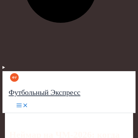
Футбольный Экспресс
Неймар на ЧМ‑2026: когда