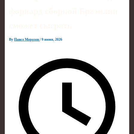
форвард сборной Бразилии
сможет сыграть
By
Павел Морозов
/
9 июня, 2026