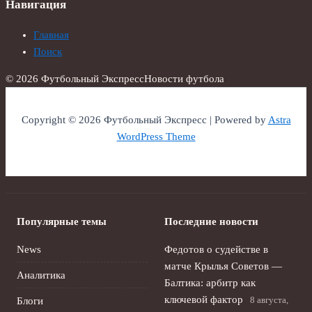
Навигация
Главная
Поиск
© 2026 Футбольный Экспресс
Новости футбола
Copyright © 2026 Футбольный Экспресс | Powered by
Astra
WordPress Theme
Популярные темы
Последние новости
News
Федотов о судействе в
матче Крылья Советов —
Аналитика
Балтика: арбитр как
ключевой фактор
8 августа,
Блоги