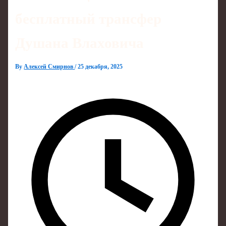
бесплатный трансфер
Душана Влаховича
By
Алексей Смирнов
/
25 декабря, 2025