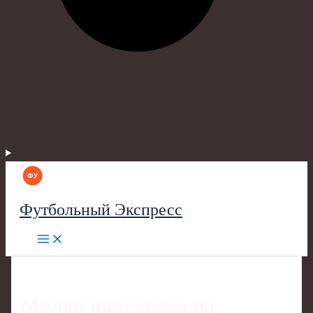
Футбольный Экспресс
Милан нацелился на