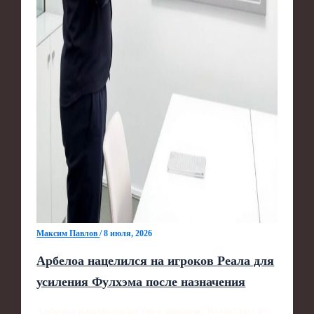
Максим Павлов
/
8 июля, 2026
Арбелоа нацелился на игроков Реала для
усиления Фулхэма после назначения
Арбелоа нацелился на трех игроков "Реала" после