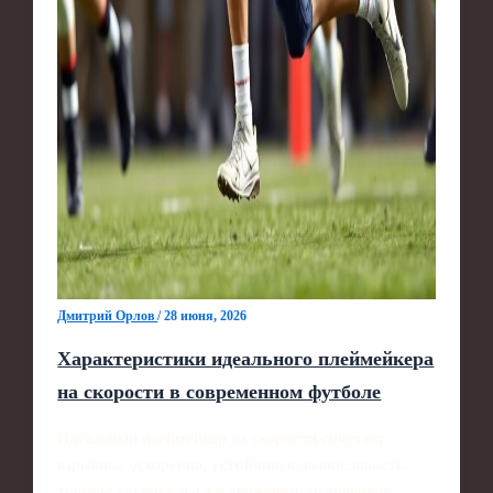
Дмитрий Орлов
/
28 июня, 2026
Характеристики идеального плеймейкера
на скорости в современном футболе
Идеальный плеймейкер на скорости сочетает
взрывное ускорение, устойчивую выносливость,
точную технику паса в движении, мгновенное