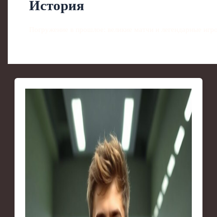
История
Погружение в прошлое: великие матчи и легендарные игро