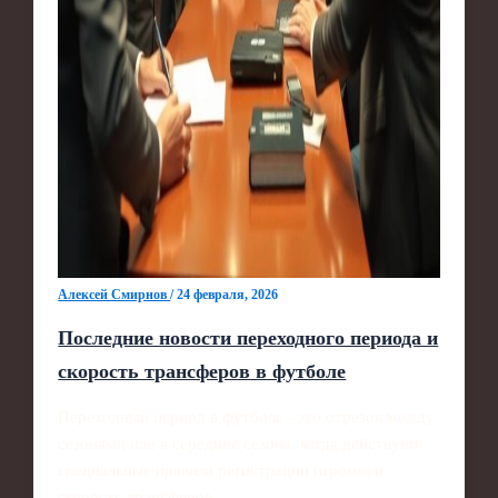
Алексей Смирнов
/
24 февраля, 2026
Последние новости переходного периода и
скорость трансферов в футболе
Переходный период в футболе - это отрезок между
сезонами или в середине сезона, когда действуют
специальные правила регистрации игроков и
скорость трансферов…