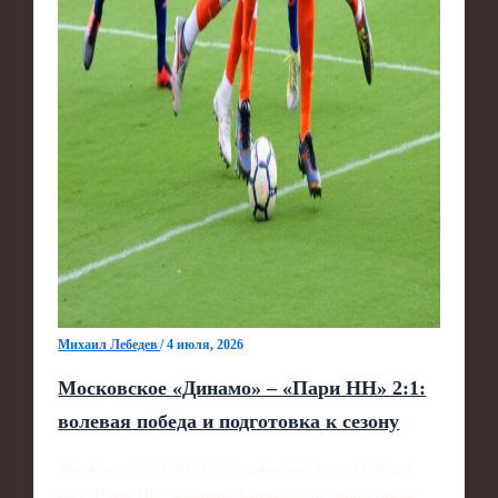
Михаил Лебедев
/
4 июля, 2026
Московское «Динамо» – «Пари НН» 2:1:
волевая победа и подготовка к сезону
Московское "Динамо" одержало волевую победу
над "Пари НН" в контрольном матче, продолжая