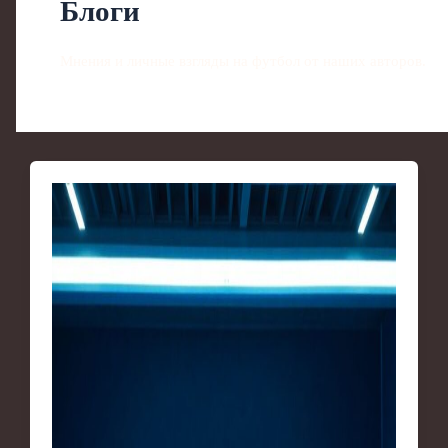
Блоги
Мнения и личные взгляды на футбол от наших авторов.