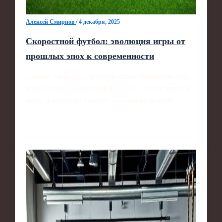
Алексей Смирнов
/
4 декабря, 2025
Скоростной футбол: эволюция игры от
прошлых эпох к современности
Почему скорость в футболе стала «валютой» XXI
века Сегодня скоростной футбол — это не просто
мода, а жесткий стандарт выживания на поле.…