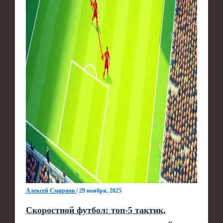
Алексей Смирнов
/
29 ноября, 2025
Скоростной футбол: топ-5 тактик,