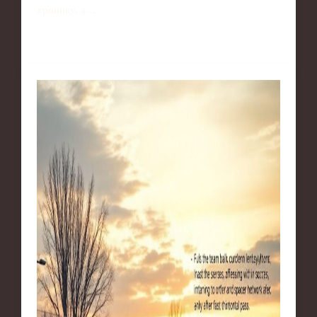
хронику, а…