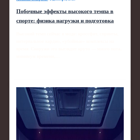
Побочные эффекты высокого темпа в
спорте: физика нагрузки и подготовка
Высокий темп сейчас в моде: кроссфит, спринты,
интервальное кардио, «убойные» комплексы на
время. Снаружи это выглядит круто — много пота,
минимум времени,…