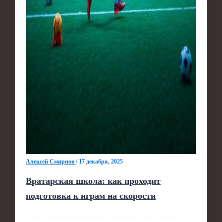
Алексей Смирнов
/
17 декабря, 2025
Вратарская школа: как проходит
подготовка к играм на скорости
Вратарский мир сильно ускорился за последние