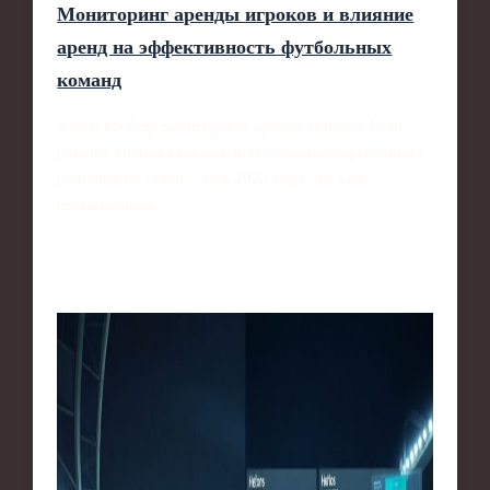
Мониторинг аренды игроков и влияние
аренд на эффективность футбольных
команд
Зачем вообще мониторить аренду игроков Если
раньше аренда казалась чем‑то вроде «временного
решения на сезон», то к 2025 году это уже
полноценный…