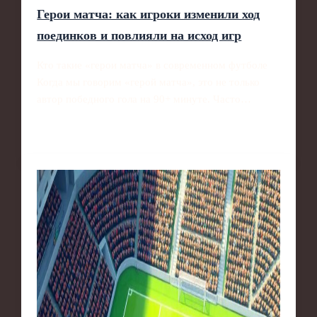
Герои матча: как игроки изменили ход
поединков и повлияли на исход игр
Кто такие «герои матча» в современном футболе
Когда мы говорим «герой матча», это не только
автор победного гола на 90+ минуте. Часто…