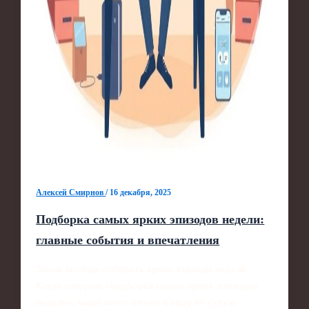
Алексей Смирнов
/
16 декабря, 2025
Подборка самых ярких эпизодов недели:
главные события и впечатления
Зачем вообще собирать яркие эпизоды недели
Когда говорим «подборка самых ярких эпизодов
недели», чаще всего имеем в виду не сухую