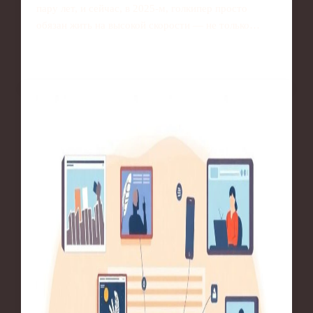
пару лет, и сейчас, в 2025‑м, голкипер просто
обязан жить на высокой скорости — не только…