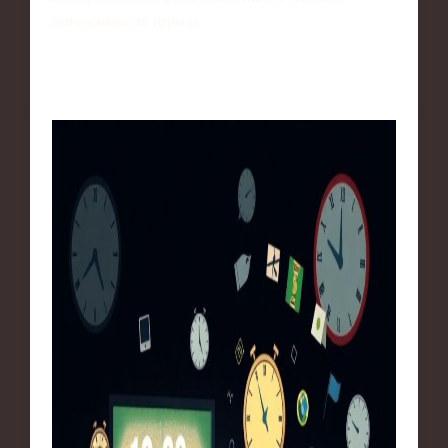
интенсивность игры и…