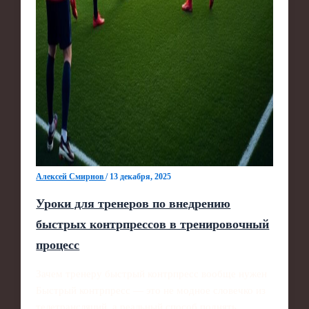
Алексей Смирнов
/
13 декабря, 2025
Уроки для тренеров по внедрению
быстрых контрпрессов в тренировочный
процесс
Зачем тренеру быстрый контрпресс вообще нужен
Быстрый контрпресс — это не модное словечко из
телетрансляций, а реальный способ поднять