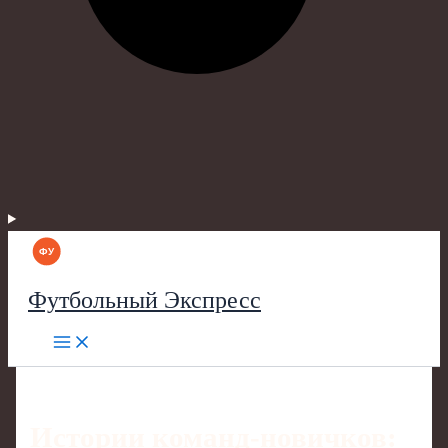
Футбольный Экспресс
Истории команд-новичков: