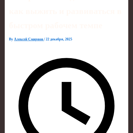
как выжить и развиваться в
быстром рабочем темпе
By
Алексей Смирнов
/
22 декабря, 2025