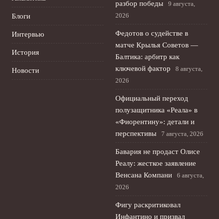
разбор победы
9 августа,
2026
Блоги
Федотов о судействе в
Интервью
матче Крылья Советов —
История
Балтика: арбитр как
ключевой фактор
8 августа,
Новости
2026
Официальный переход
полузащитника «Реала» в
«Фиорентину»: детали и
перспективы
7 августа, 2026
Бавария не продаст Олисе
Реалу: жесткое заявление
Венсана Компани
6 августа,
2026
Фигу раскритиковал
Инфантино и призвал